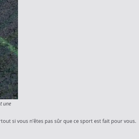
et une
out si vous n’êtes pas sûr que ce sport est fait pour vous.