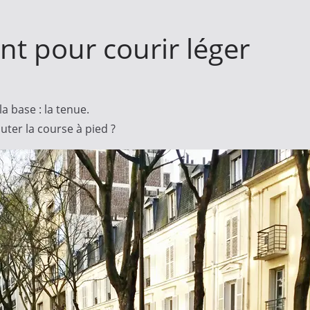
nt pour courir léger
 base : la tenue.
ter la course à pied ?