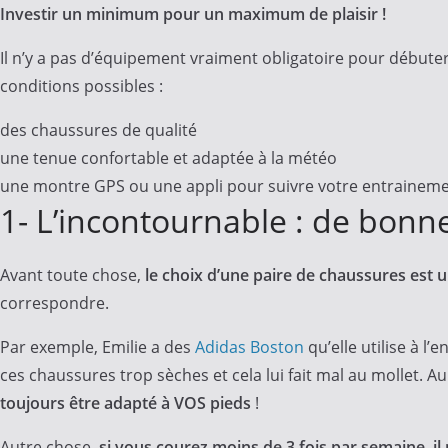
Investir un minimum pour un maximum de plaisir !
Il n’y a pas d’équipement vraiment obligatoire pour débute
conditions possibles :
des chaussures de qualité
une tenue confortable et adaptée à la météo
une montre GPS ou une appli pour suivre votre entrainem
1- L’incontournable : de bonn
Avant toute chose,
le choix d’une paire de chaussures est u
correspondre.
Par exemple, Emilie a des
Adidas Boston
qu’elle utilise à l
ces chaussures trop sèches et cela lui fait mal au mollet. A
toujours être adapté à VOS pieds
!
Autre chose,
si vous courez moins de 3 fois par semaine, i