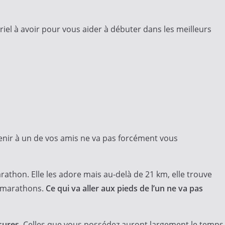
el à avoir pour vous aider à débuter dans les meilleurs
enir à un de vos amis ne va pas forcément vous
rathon. Elle les adore mais au-delà de 21 km, elle trouve
ur marathons.
Ce qui va aller aux pieds de l’un ne va pas
ssures
. Celles que vous possédez auront largement le temps