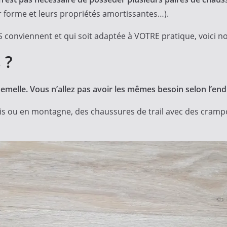
r forme et leurs propriétés amortissantes…).
conviennent et qui soit adaptée à VOTRE pratique, voici notr
 ?
emelle. Vous n’allez pas avoir les mêmes besoin selon l’endr
is ou en montagne, des chaussures de trail avec des cramp