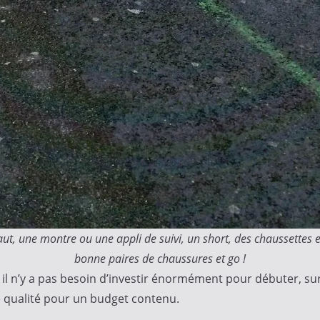
ut, une montre ou une appli de suivi, un short, des chaussettes 
bonne paires de chaussures et go !
il n’y a pas besoin d’investir énormément pour débuter, surt
de qualité pour un budget contenu.