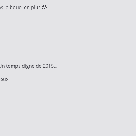
s la boue, en plus 🙂
. Un temps digne de 2015…
ieux