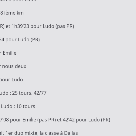
28 ième km
PR) et 1h39’23 pour Ludo (pas PR)
h54 pour Ludo (PR)
r Emilie
our nous deux
6 pour Ludo
Ludo : 25 tours, 42/77
 Ludo : 10 tours
7’08 pour Emilie (pas PR) et 42’42 pour Ludo (PR)
it 1er duo mixte, la classe à Dallas