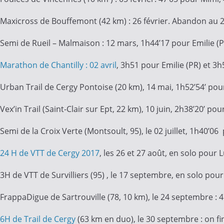
Maxicross de Bouffemont (42 km) : 26 février. Abandon au 
Semi de Rueil – Malmaison : 12 mars, 1h44’17 pour Emilie (
Marathon de Chantilly : 02 avril
, 3h51 pour Emilie (PR) et 3
Urban Trail de Cergy Pontoise (20 km), 14 mai, 1h52’54’ pou
Vex’in Trail (Saint-Clair sur Ept, 22 km), 10 juin, 2h38’20’ p
Semi de la Croix Verte (Montsoult, 95), le 02 juillet, 1h40’0
24 H de VTT de Cergy 2017
, les 26 et 27 août, en solo pour 
3H de VTT de Survilliers (95) , le 17 septembre, en solo pour
FrappaDigue de Sartrouville (78, 10 km), le 24 septembre : 4
6H de Trail de Cergy
(63 km en duo), le 30 septembre : on fin