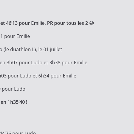
et 46’13 pour Emilie. PR pour tous les 2
😀
41 pour Emilie
(le duathlon L), le 01 juillet
M en 3h07 pour Ludo et 3h38 pour Emilie
6h03 pour Ludo et 6h34 pour Emilie
0 pour Ludo.
en 1h35’40 !
, 44’26 pour Ludo