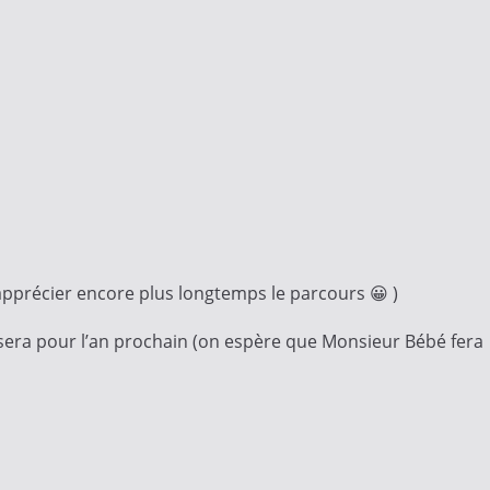
 apprécier encore plus longtemps le parcours 😀 )
e sera pour l’an prochain (on espère que Monsieur Bébé fera