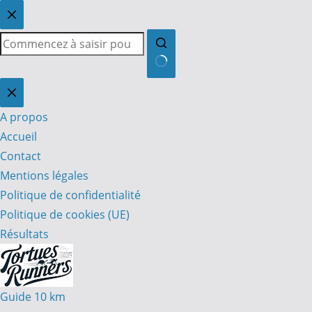
Passer
au
contenu
Aucun
résultat
A propos
Accueil
Contact
Mentions légales
Politique de confidentialité
Politique de cookies (UE)
Résultats
Guide 10 km