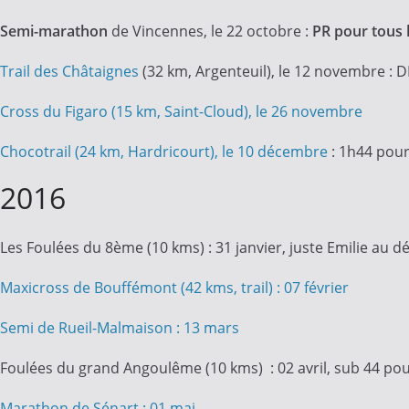
Semi-marathon
de Vincennes, le 22 octobre :
PR pour tous 
Trail des Châtaignes
(32 km, Argenteuil), le 12 novembre : 
Cross du Figaro (15 km, Saint-Cloud), le 26 novembre
Chocotrail (24 km, Hardricourt), le 10 décembre
: 1h44 pour
2016
Les Foulées du 8ème (10 kms) : 31 janvier, juste Emilie au dé
Maxicross de Bouffémont (42 kms, trail) : 07 février
Semi de Rueil-Malmaison : 13 mars
Foulées du grand Angoulême (10 kms) : 02 avril, sub 44 po
Marathon de Sénart : 01 mai