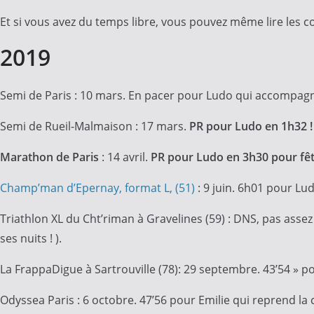
Et si vous avez du temps libre, vous pouvez même lire les c
2019
Semi de Paris : 10 mars. En pacer pour Ludo qui accompa
Semi de Rueil-Malmaison : 17 mars.
PR pour Ludo en 1h32 
Marathon de Paris
: 14 avril.
PR pour Ludo en 3h30 pour fêt
Champ’man d’Epernay, format L, (51)
: 9 juin. 6h01 pour Lu
Triathlon XL du Cht’riman à Gravelines (59) : DNS, pas asse
ses nuits ! ).
La FrappaDigue à Sartrouville (78): 29 septembre. 43’54 » p
Odyssea Paris : 6 octobre. 47’56 pour Emilie qui reprend la