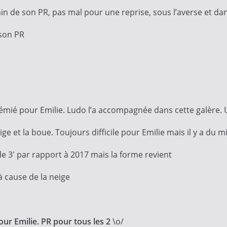
in de son PR, pas mal pour une reprise, sous l’averse et dan
 son PR
anémié pour Emilie. Ludo l’a accompagnée dans cette galère
ge et la boue. Toujours difficile pour Emilie mais il y a du m
e 3′ par rapport à 2017 mais la forme revient
à cause de la neige
ur Emilie. PR pour tous les 2
\o/