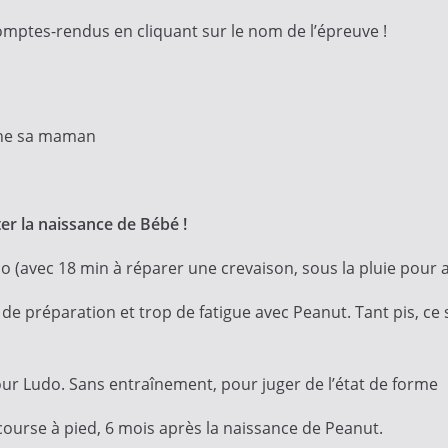
omptes-rendus en cliquant sur le nom de l’épreuve !
gne sa maman
!
er la naissance de Bébé !
do (avec 18 min à réparer une crevaison, sous la pluie pour
z de préparation et trop de fatigue avec Peanut. Tant pis, c
our Ludo. Sans entraînement, pour juger de l’état de forme
 course à pied, 6 mois après la naissance de Peanut.