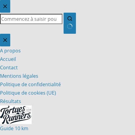
Passer
au
contenu
Aucun
résultat
A propos
Accueil
Contact
Mentions légales
Politique de confidentialité
Politique de cookies (UE)
Résultats
Guide 10 km