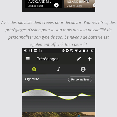
Avec des playlists déjà créées pour découvrir d’autres titres, des
préréglages d’usine pour le son mais aussi la possibilité de
personnaliser son type de son. Le niveau de batterie est
également affiché. Bien pensé !