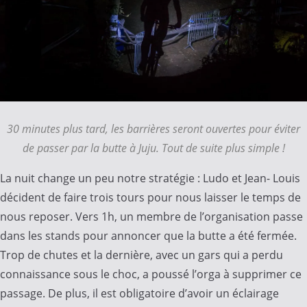
30 minutes plus tard, les barrières seront ouvertes pour éviter
de passer par la butte à Juju. Tout de suite plus simple !
La nuit change un peu notre stratégie : Ludo et Jean- Louis
décident de faire trois tours pour nous laisser le temps de
nous reposer. Vers 1h, un membre de l’organisation passe
dans les stands pour annoncer que la butte a été fermée.
Trop de chutes et la dernière, avec un gars qui a perdu
connaissance sous le choc, a poussé l’orga à supprimer ce
passage. De plus, il est obligatoire d’avoir un éclairage