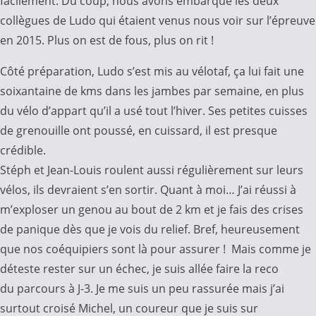
facilement. Du coup, nous avons embarqué les deux
collègues de Ludo qui étaient venus nous voir sur l’épreuve
en 2015. Plus on est de fous, plus on rit !
Côté préparation, Ludo s’est mis au vélotaf, ça lui fait une
soixantaine de kms dans les jambes par semaine, en plus
du vélo d’appart qu’il a usé tout l’hiver. Ses petites cuisses
de grenouille ont poussé, en cuissard, il est presque
crédible.
Stéph et Jean-Louis roulent aussi régulièrement sur leurs
vélos, ils devraient s’en sortir. Quant à moi… J’ai réussi à
m’exploser un genou au bout de 2 km et je fais des crises
de panique dès que je vois du relief. Bref, heureusement
que nos coéquipiers sont là pour assurer ! Mais comme je
déteste rester sur un échec, je suis allée faire la reco
du parcours à J-3. Je me suis un peu rassurée mais j’ai
surtout croisé Michel, un coureur que je suis sur