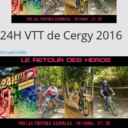
24H VTT de Cergy 2016
Accueil
Vélo