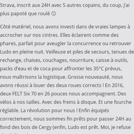
Strava, inscrit aux 24H avec 5 autres copains, du coup, j’ai
plus papoté que roulé 🙂
Côté matériel, nous avons investi dans de vraies lampes à
accrocher sur nos cintres. Elles éclairent comme des
phares, parfait pour aveugler la concurrence ou retrouver
Ludo en pleine nuit. Veilleuse et piles de secours, tenues de
rechange, chaises, couchages, nourriture, caisse à outils,
packs d’eau et de coca pour affronter les 35°C prévus,
nous maîtrisons la logistique. Grosse nouveauté, nous
avons réussi à louer des deux roues corrects ! En 2016,
deux FELT Six 70 en 26 pouces nous accompagnent. Des
vélos à nos tailles. Avec des freins à disque. Et une fourche
réglable. La révolution pour nous ! Enfin équipés
correctement, nous sommes fin prêts pour passer 24H au
fond des bois de Cergy (enfin, Ludo est prêt. Moi, je refuse