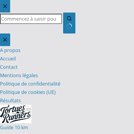
Passer
au
contenu
Aucun
résultat
A propos
Accueil
Contact
Mentions légales
Politique de confidentialité
Politique de cookies (UE)
Résultats
Guide 10 km