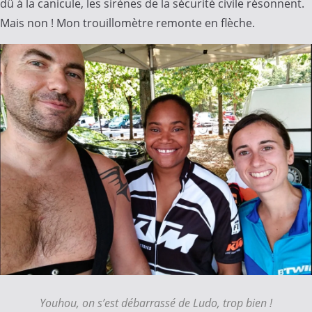
dû à la canicule, les sirènes de la sécurité civile résonnent.
Mais non ! Mon trouillomètre remonte en flèche.
Youhou, on s’est débarrassé de Ludo, trop bien !