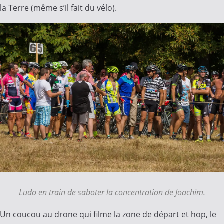
la Terre (même s’il fait du vélo).
Ludo en train de saboter la concentration de Joachim.
Un coucou au drone qui filme la zone de départ et hop, le