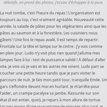
débriefe, on prend des photos, j’essaie d’échapper à la puce.
La nuit tombe, c’est l’heure du repas ! L’organisation est
toujours au top, c’est vraiment agréable. Nouveauté cette
année, la salade de pâtes pour les végétariens ainsi que les
pâtes au saumon et à la forestière. Les cuisiniers nous
gâtent ! Une fois le repas avalé, il est temps de repartir.
Frontale sur la tête et lampe sur le cintre : j’y vois comme
en plein jour. Ludo n’y voit plus rien quand j’allume mes
lampes face à lui : test de puissance validé ! A défaut d’aller
vite, je vois où je vais et les autres me voient. Ludo part se
coucher une petite heure tandis que je pars visiter le
parcours de nuit. Je fais mon petit tour, tranquille Emile. Un
gars s’effondre devant moi en hurlant. Je m’arrête pour
l’aider, un crampe paralyse sa jambe. Rassurée sur son
état (il est entier, quoi), je repars à mon allure de tortue.
Un peu moins d’une quarantaine de minutes plus tard, je