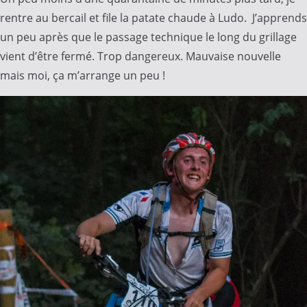
rentre au bercail et file la patate chaude à Ludo. J’apprends
un peu après que le passage technique le long du grillage
vient d’être fermé. Trop dangereux. Mauvaise nouvelle
mais moi, ça m’arrange un peu !