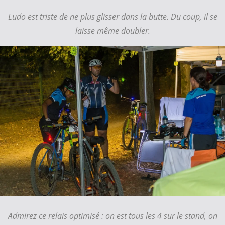
Ludo est triste de ne plus glisser dans la butte. Du coup, il se
laisse même doubler.
Admirez ce relais optimisé : on est tous les 4 sur le stand, on