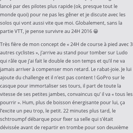
lancé par des pilotes plus rapide (ok, presque tout le
monde quoi) pour ne pas les gêner et je discute avec les
solos qui vont aussi vite que moi. Globalement, sans la
partie VTT, je pense survivre au 24H 2016 😀
Très fière de mon concept de « 24H de course à pied avec 3
autres cyclistes », j’arrive au stand pour tomber sur Ludo
qui râle que j’ai fait le double de son temps et qu’il ne va
jamais arriver à compenser mon retard. Le rabat-joie. Je lui
ajoute du challenge et il n’est pas content ! GoPro sur le
casque pour immortaliser ses tours, il part de toute la
vitesse de ses petites jambes, convaincus qu’ il va « tous les
pourrir ». Hum, plus de boisson énergisante pour lui, ça
l’excite un peu trop, le petit. 22 minutes plus tard, le
schtroumpf débarque pour fixer sa selle qui s’était
dévissée avant de repartir en trombe pour son deuxième