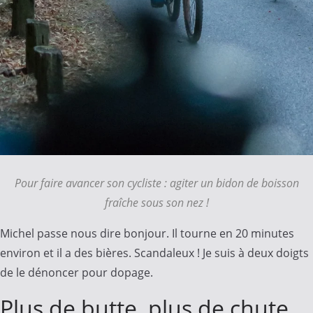
Pour faire avancer son cycliste : agiter un bidon de boisson
fraîche sous son nez !
Michel passe nous dire bonjour. Il tourne en 20 minutes
environ et il a des bières. Scandaleux ! Je suis à deux doigts
de le dénoncer pour dopage.
Plus de butte, plus de chute