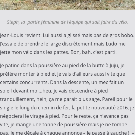
Steph, la partie féminine de l’équipe qui sait faire du vélo.
Jean-Louis revient. Lui aussi a glissé mais pas de gros bobo.
J’essaie de prendre le large discrètement mais Ludo me
jette mon vélo dans les pattes. Bon, bah, c’est parti.
Je patine dans la poussière au pied de la butte à Juju, je
préfère monter à pied et je vais d’ailleurs aussi vite que
certains concurrents. Dans la descente, un mec fait un
soleil devant moi…heu, je vais descendre à pied
tranquillement, hein, ça me parait plus sage. Pareil pour le
single le long du chemin de fer, la petite nouveauté 2016, je
négocierai le virage à pied. Pour le reste, ça n’avance pas
vite, je mange une tonne de poussière mais je ne tombe
pas. Je me décale à chaque annonce « Je passe à gauche ! »