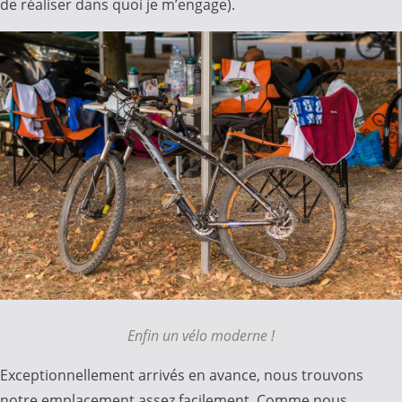
de réaliser dans quoi je m’engage).
Enfin un vélo moderne !
Exceptionnellement arrivés en avance, nous trouvons
notre emplacement assez facilement. Comme nous